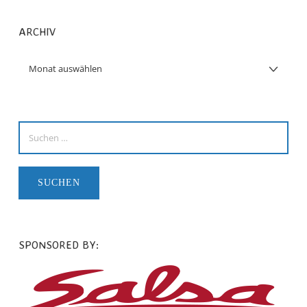
ARCHIV
SPONSORED BY: