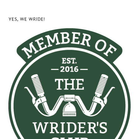
YES, WE WRIDE!