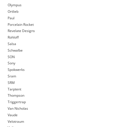
Olympus
Ortlieb
Paul
Porcelain Rocket
Revelate Designs
Rohloff
Salsa
Schwalbe
SON
Sony
Spokwerks
Sram
SRM
Tarptent
Thompson
Triggertrap
Van Nicholas
Vaude
Velotraum