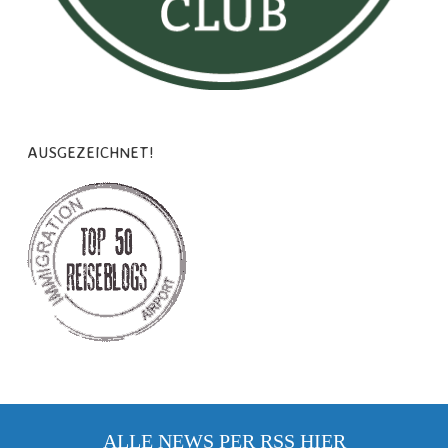
AUSGEZEICHNET!
ALLE NEWS PER RSS
HIER