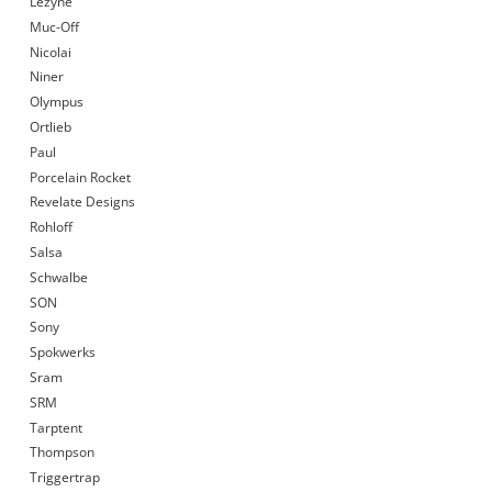
Lezyne
Muc-Off
Nicolai
Niner
Olympus
Ortlieb
Paul
Porcelain Rocket
Revelate Designs
Rohloff
Salsa
Schwalbe
SON
Sony
Spokwerks
Sram
SRM
Tarptent
Thompson
Triggertrap