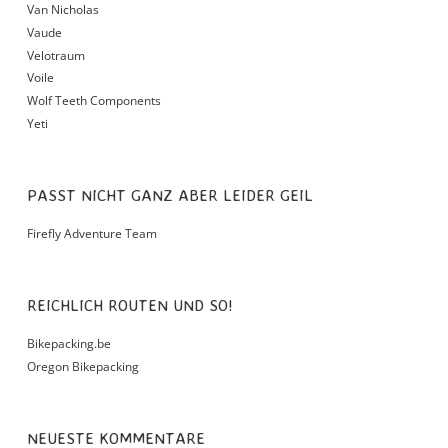
Van Nicholas
Vaude
Velotraum
Voile
Wolf Teeth Components
Yeti
PASST NICHT GANZ ABER LEIDER GEIL
Firefly Adventure Team
REICHLICH ROUTEN UND SO!
Bikepacking.be
Oregon Bikepacking
NEUESTE KOMMENTARE