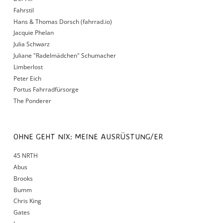
Fahrstil
Hans & Thomas Dorsch (fahrrad.io)
Jacquie Phelan
Julia Schwarz
Juliane "Radelmädchen" Schumacher
Limberlost
Peter Eich
Portus Fahrradfürsorge
The Ponderer
OHNE GEHT NIX: MEINE AUSRÜSTUNG/ER
45 NRTH
Abus
Brooks
Bumm
Chris King
Gates