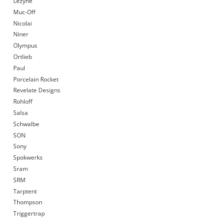
Lezyne
Muc-Off
Nicolai
Niner
Olympus
Ortlieb
Paul
Porcelain Rocket
Revelate Designs
Rohloff
Salsa
Schwalbe
SON
Sony
Spokwerks
Sram
SRM
Tarptent
Thompson
Triggertrap