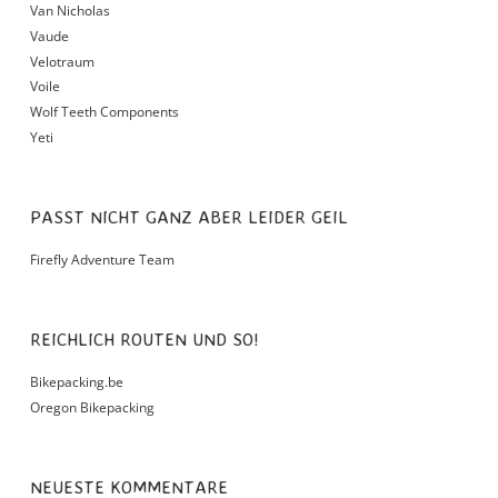
Van Nicholas
Vaude
Velotraum
Voile
Wolf Teeth Components
Yeti
PASST NICHT GANZ ABER LEIDER GEIL
Firefly Adventure Team
REICHLICH ROUTEN UND SO!
Bikepacking.be
Oregon Bikepacking
NEUESTE KOMMENTARE