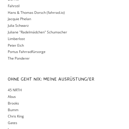
Fahrstil
Hans & Thomas Dorsch (fahrrad.io)
Jacquie Phelan
Julia Schwarz
Juliane "Radelmädchen" Schumacher
Limberlost
Peter Eich
Portus Fahrradfürsorge
The Ponderer
OHNE GEHT NIX: MEINE AUSRÜSTUNG/ER
45 NRTH
Abus
Brooks
Bumm
Chris King
Gates