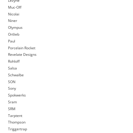
Lezyne
Muc-Off
Nicolai
Niner
Olympus
Ortlieb
Paul
Porcelain Rocket
Revelate Designs
Rohloff
Salsa
Schwalbe
SON
Sony
Spokwerks
Sram
SRM
Tarptent
Thompson
Triggertrap