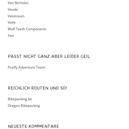
Van Nicholas
Vaude
Velotraum
Voile
Wolf Teeth Components
Yeti
PASST NICHT GANZ ABER LEIDER GEIL
Firefly Adventure Team
REICHLICH ROUTEN UND SO!
Bikepacking.be
Oregon Bikepacking
NEUESTE KOMMENTARE