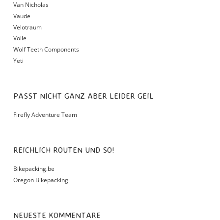
Van Nicholas
Vaude
Velotraum
Voile
Wolf Teeth Components
Yeti
PASST NICHT GANZ ABER LEIDER GEIL
Firefly Adventure Team
REICHLICH ROUTEN UND SO!
Bikepacking.be
Oregon Bikepacking
NEUESTE KOMMENTARE