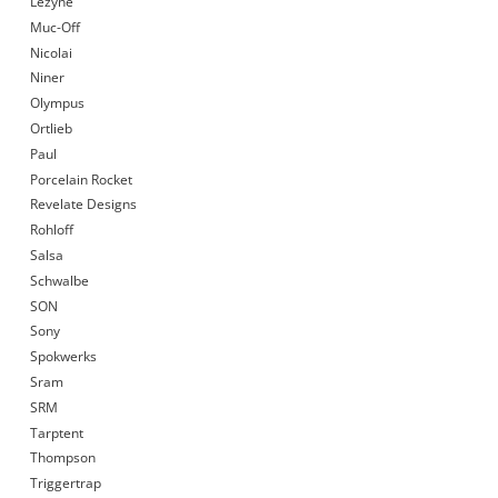
Lezyne
Muc-Off
Nicolai
Niner
Olympus
Ortlieb
Paul
Porcelain Rocket
Revelate Designs
Rohloff
Salsa
Schwalbe
SON
Sony
Spokwerks
Sram
SRM
Tarptent
Thompson
Triggertrap