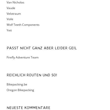
Van Nicholas
Vaude
Velotraum
Voile
Wolf Teeth Components
Yeti
PASST NICHT GANZ ABER LEIDER GEIL
Firefly Adventure Team
REICHLICH ROUTEN UND SO!
Bikepacking.be
Oregon Bikepacking
NEUESTE KOMMENTARE