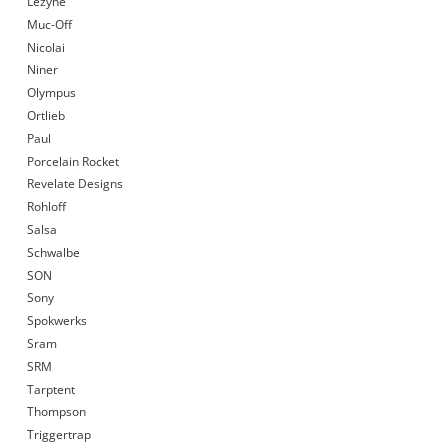
Lezyne
Muc-Off
Nicolai
Niner
Olympus
Ortlieb
Paul
Porcelain Rocket
Revelate Designs
Rohloff
Salsa
Schwalbe
SON
Sony
Spokwerks
Sram
SRM
Tarptent
Thompson
Triggertrap