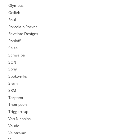
Olympus
Ortlieb
Paul
Porcelain Rocket
Revelate Designs
Rohloff
Salsa
Schwalbe
SON
Sony
Spokwerks
Sram
SRM
Tarptent
Thompson
Triggertrap
Van Nicholas
Vaude
Velotraum