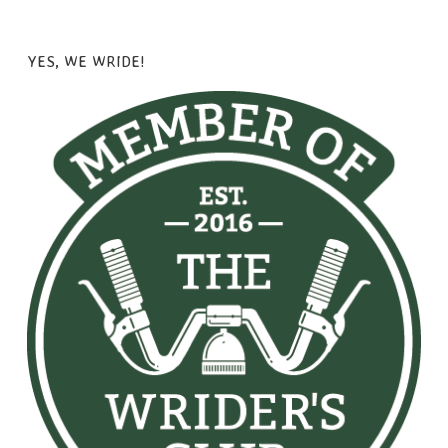
YES, WE WRIDE!