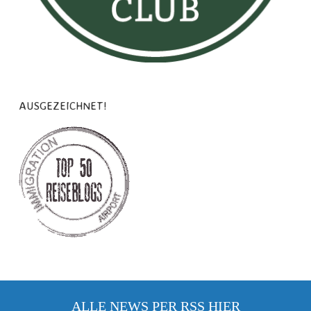
AUSGEZEICHNET!
ALLE NEWS PER RSS
HIER