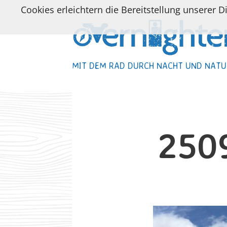
Cookies erleichtern die Bereitstellung unserer D
MIT DEM RAD DURCH NACHT UND NATU
MIT DEM RAD DURCH NACHT UND NATU
250