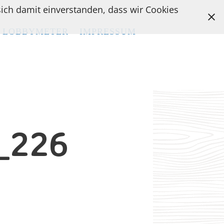
 sich damit einverstanden, dass wir Cookies
LOBBYMETER
LOBBYMETER
IMPRESSUM
IMPRESSUM
_226