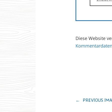
Diese Website v
Kommentardaten 
←
PREVIOUS IM