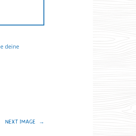
ie deine
NEXT IMAGE
→