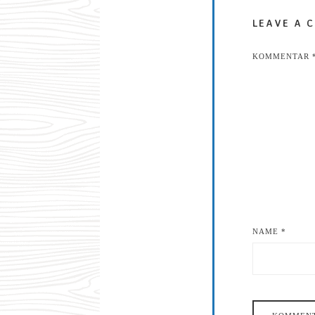
LEAVE A 
KOMMENTAR
NAME
*