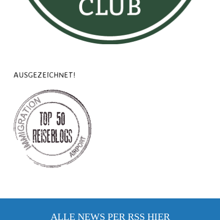
AUSGEZEICHNET!
ALLE NEWS PER RSS
HIER