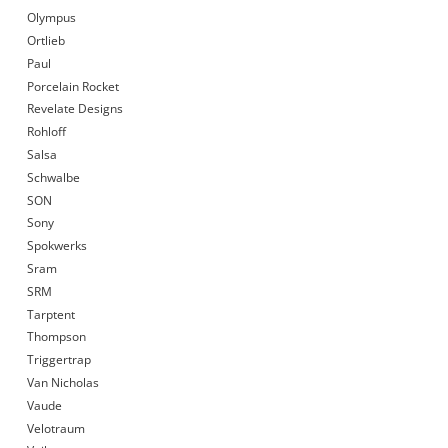
Olympus
Ortlieb
Paul
Porcelain Rocket
Revelate Designs
Rohloff
Salsa
Schwalbe
SON
Sony
Spokwerks
Sram
SRM
Tarptent
Thompson
Triggertrap
Van Nicholas
Vaude
Velotraum