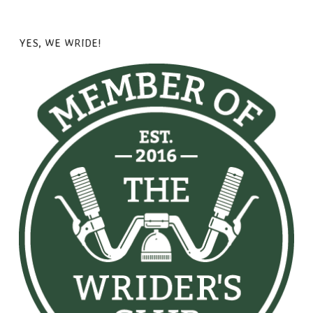
YES, WE WRIDE!