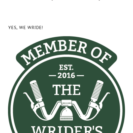
YES, WE WRIDE!