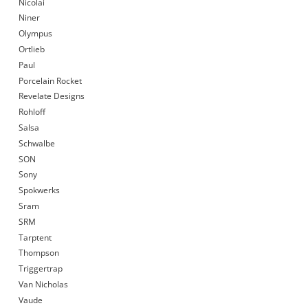
Nicolai
Niner
Olympus
Ortlieb
Paul
Porcelain Rocket
Revelate Designs
Rohloff
Salsa
Schwalbe
SON
Sony
Spokwerks
Sram
SRM
Tarptent
Thompson
Triggertrap
Van Nicholas
Vaude