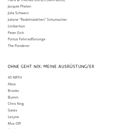
Jacquie Phelan
Julia Schwarz
Juliane "Radelmädchen" Schumacher
Limberlost
Peter Eich
Portus Fahrradfürsorge
The Ponderer
OHNE GEHT NIX: MEINE AUSRÜSTUNG/ER
45 NRTH
Abus
Brooks
Bumm
Chris King
Gates
Lezyne
Muc-Off