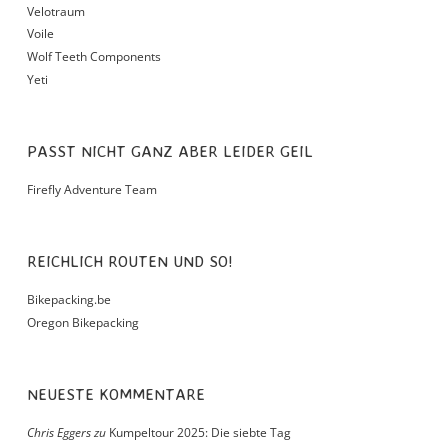
Velotraum
Voile
Wolf Teeth Components
Yeti
PASST NICHT GANZ ABER LEIDER GEIL
Firefly Adventure Team
REICHLICH ROUTEN UND SO!
Bikepacking.be
Oregon Bikepacking
NEUESTE KOMMENTARE
Chris Eggers
zu
Kumpeltour 2025: Die siebte Tag