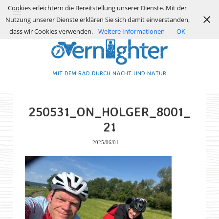
Cookies erleichtern die Bereitstellung unserer Dienste. Mit der
Nutzung unserer Dienste erklären Sie sich damit einverstanden,
dass wir Cookies verwenden.
Weitere Informationen
OK
MIT DEM RAD DURCH NACHT UND NATUR
250531_ON_HOLGER_8001_
21
2025/06/01