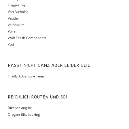
Triggertrap
Van Nicholas
Vaude
Velotraum
Voile
Wolf Teeth Components
Yeti
PASST NICHT GANZ ABER LEIDER GEIL
Firefly Adventure Team
REICHLICH ROUTEN UND SO!
Bikepacking.be
Oregon Bikepacking