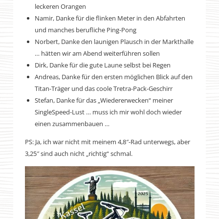
leckeren Orangen
Namir, Danke für die flinken Meter in den Abfahrten
und manches berufliche Ping-Pong
Norbert, Danke den launigen Plausch in der Markthalle
… hätten wir am Abend weiterführen sollen
Dirk, Danke für die gute Laune selbst bei Regen
Andreas, Danke für den ersten möglichen Blick auf den
Titan-Träger und das coole Tretra-Pack-Geschirr
Stefan, Danke für das „Wiedererwecken“ meiner
SingleSpeed-Lust … muss ich mir wohl doch wieder
einen zusammenbauen …
PS: Ja, ich war nicht mit meinem 4,8″-Rad unterwegs, aber
3,25″ sind auch nicht „richtig“ schmal.