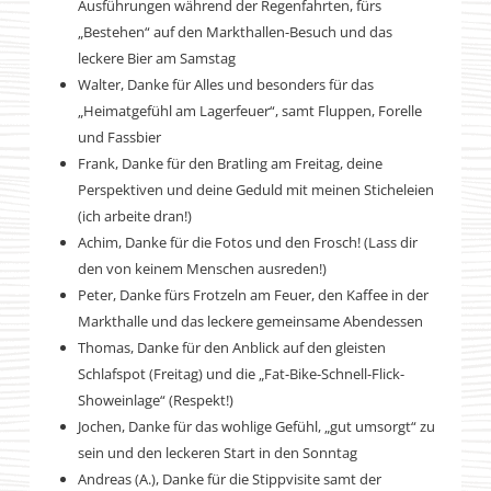
Ausführungen während der Regenfahrten, fürs
„Bestehen“ auf den Markthallen-Besuch und das
leckere Bier am Samstag
Walter, Danke für Alles und besonders für das
„Heimatgefühl am Lagerfeuer“, samt Fluppen, Forelle
und Fassbier
Frank, Danke für den Bratling am Freitag, deine
Perspektiven und deine Geduld mit meinen Sticheleien
(ich arbeite dran!)
Achim, Danke für die Fotos und den Frosch! (Lass dir
den von keinem Menschen ausreden!)
Peter, Danke fürs Frotzeln am Feuer, den Kaffee in der
Markthalle und das leckere gemeinsame Abendessen
Thomas, Danke für den Anblick auf den gleisten
Schlafspot (Freitag) und die „Fat-Bike-Schnell-Flick-
Showeinlage“ (Respekt!)
Jochen, Danke für das wohlige Gefühl, „gut umsorgt“ zu
sein und den leckeren Start in den Sonntag
Andreas (A.), Danke für die Stippvisite samt der