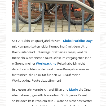
Seit 2013 bin ich quasi jährlich zum
„Global Fatbike Day“
mit Kumpels (selten leider Kumpelinen) mit dem Ultra-
Breit-Reifen-Rad unterwegs. Statt eines Tages, wird da
meist ein Wochenende raus! Selbst im vergangenen Jahr
während meiner
Workpacking
-Reise habe ich nicht
darauf verzichten wollen und meine Kumpels waren so
fantastisch, die Lokalität für den GFBD auf meine
Workpacking-Route abzustimmen!
In diesem Jahr konnte ich, weil Bijan und
Mario
die Orga
übernahmen, gemütlich anradeln: Göttingen – Kassel,
sollte doch kein Problem sein … wäre da nicht das Wetter