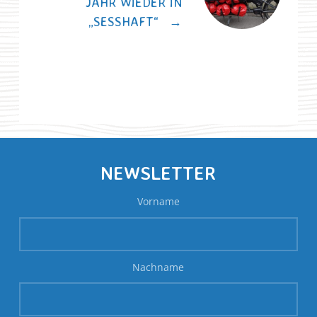
JAHR WIEDER IN
„SESSHAFT“
→
NEWSLETTER
Vorname
Nachname